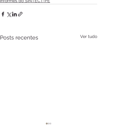
Informes do SINTECT-PE
Ver tudo
Posts recentes