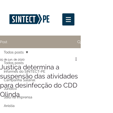
Post
Todos posts
15 de jun. de 2020
Todos posts
Justiça determina a
Informes do SINTECT-PE
suspensão das atividades
Campanha Salarial
para desinfecção do CDD
Jurídico
Olinda
Saiu na imprensa
Anistia