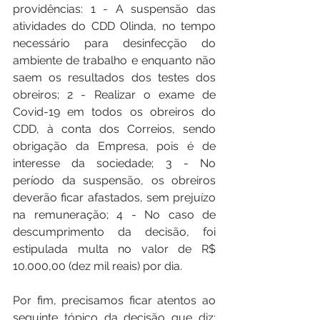
providências: 1 - A suspensão das 
atividades do CDD Olinda, no tempo 
necessário para desinfecção do 
ambiente de trabalho e enquanto não 
saem os resultados dos testes dos 
obreiros; 2 - Realizar o exame de 
Covid-19 em todos os obreiros do 
CDD, à conta dos Correios, sendo 
obrigação da Empresa, pois é de 
interesse da sociedade; 3 - No 
período da suspensão, os obreiros 
deverão ficar afastados, sem prejuízo 
na remuneração; 4 - No caso de 
descumprimento da decisão, foi 
estipulada multa no valor de R$ 
10.000,00 (dez mil reais) por dia. 
Por fim, precisamos ficar atentos ao 
seguinte tópico da decisão que diz: 