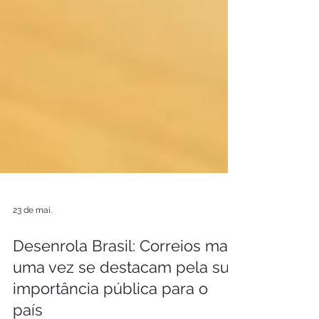
23 de mai.
Desenrola Brasil: Correios mais
uma vez se destacam pela sua