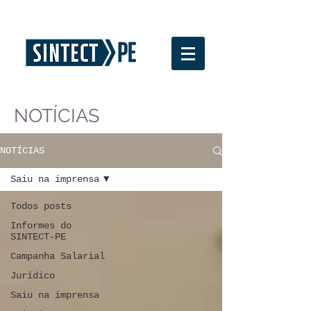
NOTÍCIAS
NOTÍCIAS
Saiu na imprensa
Todos posts
Informes do
SINTECT-PE
Campanha Salarial
Jurídico
Saiu na imprensa