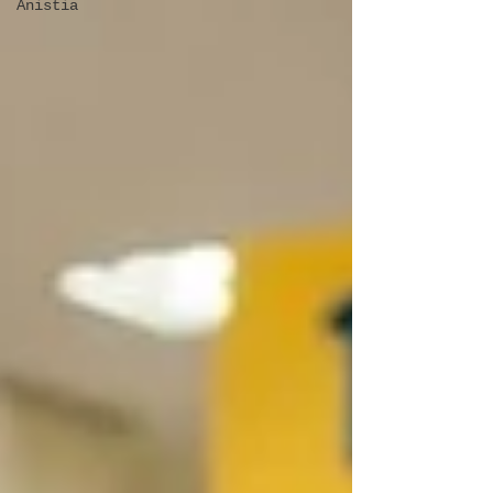
Anistia