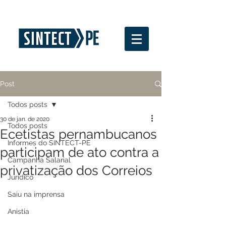
Post
Todos posts
30 de jan. de 2020
Todos posts
Ecetistas pernambucanos
Informes do SINTECT-PE
participam de ato contra a
Campanha Salarial
privatização dos Correios
Jurídico
Saiu na imprensa
Anistia