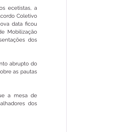
 ecetistas, a 
cordo Coletivo 
va data ficou 
e Mobilização 
sentações dos 
to abrupto do 
bre as pautas 
ue a mesa de 
alhadores dos 