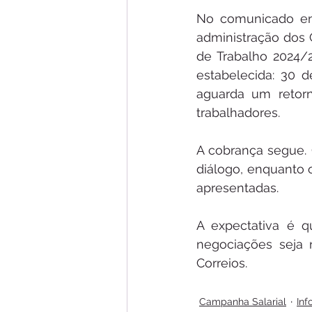
No comunicado entr
administração dos C
de Trabalho 2024/2
estabelecida: 30 
aguarda um retorn
trabalhadores.
A cobrança segue.
diálogo, enquanto 
apresentadas.
A expectativa é q
negociações seja 
Correios.
Campanha Salarial
In