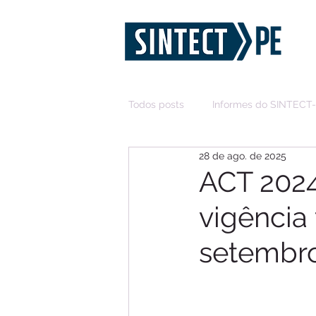
Todos posts
Informes do SINTECT
28 de ago. de 2025
ACT 2024
vigência 
setembr