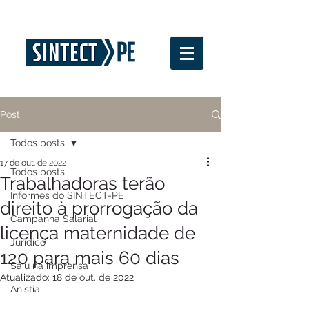
Post
Todos posts
17 de out. de 2022
Todos posts
Trabalhadoras terão
Informes do SINTECT-PE
direito à prorrogação da
Campanha Salarial
licença maternidade de
Jurídico
120 para mais 60 dias
Saiu na imprensa
Atualizado:
18 de out. de 2022
Anistia