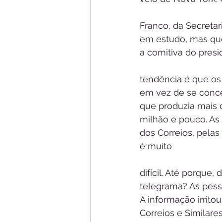
Franco, da Secretar
em estudo, mas que 
a comitiva do pres
tendência é que os 
em vez de se conce
que produzia mais d
milhão e pouco. As
dos Correios, pelas
é muito
difícil. Até porque
telegrama? As pess
A informação irrit
Correios e Similare