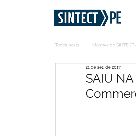
Todos posts
Informes do SINTECT
21 de set. de 2017
SAIU NA 
Commer