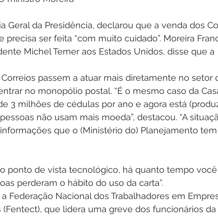
ia Geral da Presidência, declarou que a venda dos Co
precisa ser feita “com muito cuidado”. Moreira Franc
idente Michel Temer aos Estados Unidos, disse que a
Correios passem a atuar mais diretamente no setor de
ntrar no monopólio postal. “É o mesmo caso da Cas
e 3 milhões de cédulas por ano e agora está (produz
 pessoas não usam mais moeda”, destacou. “A situação
 informações que o (Ministério do) Planejamento tem
, do ponto de vista tecnológico, há quanto tempo vo
oas perderam o hábito do uso da carta”.
ou a Federação Nacional dos Trabalhadores em Empre
s (Fentect), que lidera uma greve dos funcionários da 