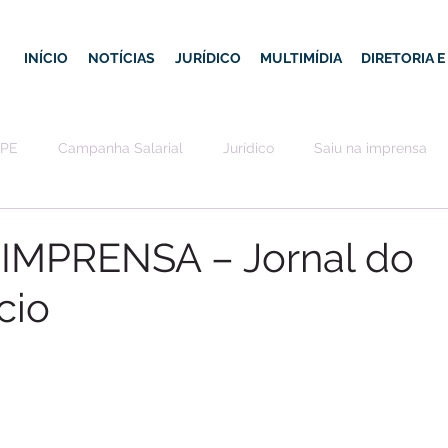
INÍCIO
NOTÍCIAS
JURÍDICO
MULTIMÍDIA
DIRETORIA 
-PE
Campanha Salarial
Jurídico
Saiu na imprensa
IMPRENSA – Jornal do
cio