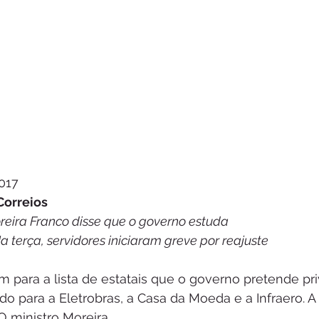
017
Correios
reira Franco disse que o governo estuda
 terça, servidores iniciaram greve por reajuste
m para a lista de estatais que o governo pretende pri
o para a Eletrobras, a Casa da Moeda e a Infraero. A
O ministro Moreira