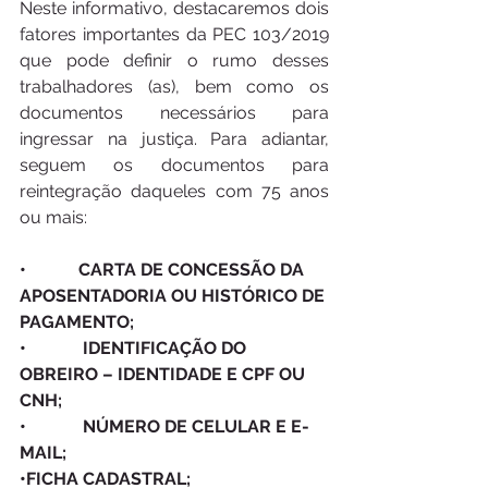
Neste informativo, destacaremos dois 
fatores importantes da PEC 103/2019 
que pode definir o rumo desses 
trabalhadores (as), bem como os 
documentos necessários para 
ingressar na justiça. Para adiantar, 
seguem os documentos para 
reintegração daqueles com 75 anos 
ou mais:
•            CARTA DE CONCESSÃO DA 
APOSENTADORIA OU HISTÓRICO DE 
PAGAMENTO; 
•             IDENTIFICAÇÃO DO 
OBREIRO – IDENTIDADE E CPF OU 
CNH; 
•             NÚMERO DE CELULAR E E-
MAIL; 
•FICHA CADASTRAL; 