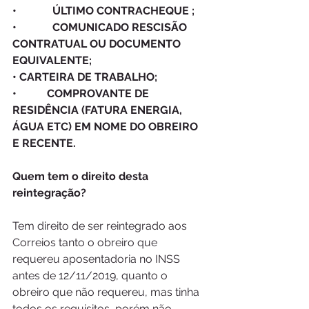
•             ÚLTIMO CONTRACHEQUE ; 
•             COMUNICADO RESCISÃO 
CONTRATUAL OU DOCUMENTO 
EQUIVALENTE; 
• CARTEIRA DE TRABALHO;
•           COMPROVANTE DE 
RESIDÊNCIA (FATURA ENERGIA, 
ÁGUA ETC) EM NOME DO OBREIRO 
E RECENTE.
Quem tem o direito desta 
reintegração?
Tem direito de ser reintegrado aos 
Correios tanto o obreiro que 
requereu aposentadoria no INSS 
antes de 12/11/2019, quanto o 
obreiro que não requereu, mas tinha 
todos os requisitos, porém não 