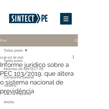
Post
Todos posts
13 de out. de 2022
Todos posts
Informe jurídico sobre a
Informes do SINTECT-PE
PEC 103/2019, que altera
Campanha Salarial
o sistema nacional de
Jurídico
previdência
Saiu na imprensa
Anistia