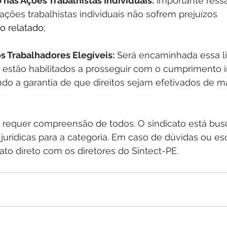
 nas Ações Trabalhistas Individuais:
 Importante ressa
ções trabalhistas individuais não sofrem prejuízos
o relatado;
os Trabalhadores Elegíveis:
 Será encaminhada essa li
s estão habilitados a prosseguir com o cumprimento i
ndo a garantia de que direitos sejam efetivados de ma
tuação requer compreensão de todos. O sindicato está bu
urídicas para a categoria. Em caso de dúvidas ou es
to direto com os diretores do Sintect-PE.