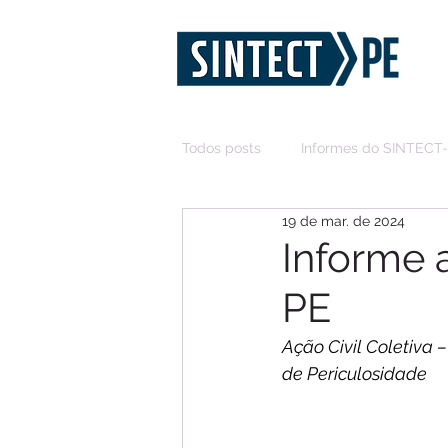
Todos posts
Informes do SINTECT
19 de mar. de 2024
Informe 
PE
Ação Civil Coletiva 
de Periculosidade