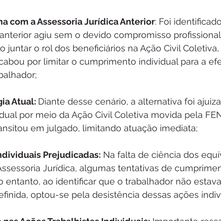
ma com a Assessoria Jurídica Anterior
: Foi identificad
 anterior agiu sem o devido compromisso profissiona
o juntar o rol dos beneficiários na Ação Civil Coletiva
abou por limitar o cumprimento individual para a ef
abalhador;
ia Atual: 
Diante desse cenário, a alternativa foi ajuiza
dual por meio da Ação Civil Coletiva movida pela FE
ansitou em julgado, limitando atuação imediata;
ndividuais Prejudicadas:
 Na falta de ciência dos equ
Assessoria Jurídica, algumas tentativas de cumprimen
o entanto, ao identificar que o trabalhador não estava
efinida, optou-se pela desistência dessas ações indiv