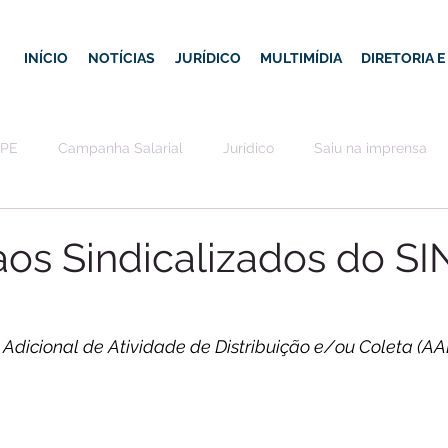
INÍCIO
NOTÍCIAS
JURÍDICO
MULTIMÍDIA
DIRETORIA 
-PE
Campanha Salarial
Jurídico
Saiu na imprensa
aos Sindicalizados do S
– Adicional de Atividade de Distribuição e/ou Coleta (AA