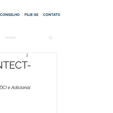
E CONSELHO
FILIE-SE
CONTATO
Anistia
INTECT-
DC) e Adicional 