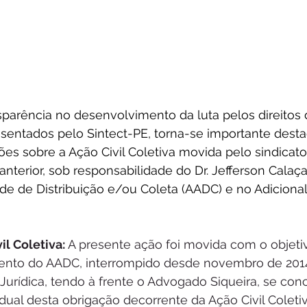
parência no desenvolvimento da luta pelos direitos 
sentados pelo Sintect-PE, torna-se importante desta
es sobre a Ação Civil Coletiva movida pelo sindicato,
 anterior, sob responsabilidade do Dr. Jefferson Calaç
ade de Distribuição e/ou Coleta (AADC) e no Adicional
vil Coletiva:
 A presente ação foi movida com o objeti
nto do AADC, interrompido desde novembro de 2014
 Jurídica, tendo à frente o Advogado Siqueira, se con
ual desta obrigação decorrente da Ação Civil Coletiv