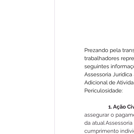
Prezando pela trans
trabalhadores repre
seguintes informaçõ
Assessoria Jurídica
Adicional de Ativid
Periculosidade:
1. Ação Ci
assegurar o pagame
da atual Assessoria
cumprimento individ