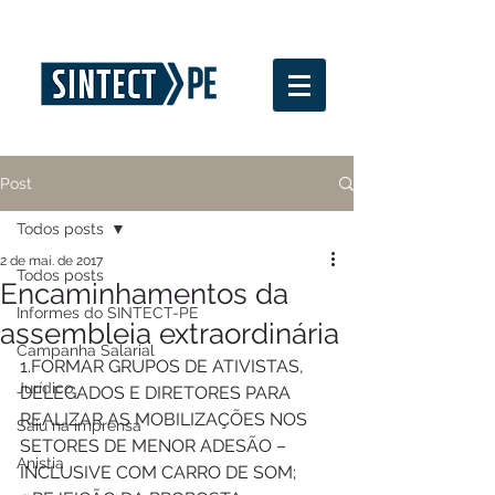
Post
Todos posts
2 de mai. de 2017
Todos posts
Encaminhamentos da
Informes do SINTECT-PE
assembleia extraordinária
Campanha Salarial
1.FORMAR GRUPOS DE ATIVISTAS, 
Jurídico
DELEGADOS E DIRETORES PARA 
REALIZAR AS MOBILIZAÇÕES NOS 
Saiu na imprensa
SETORES DE MENOR ADESÃO – 
Anistia
INCLUSIVE COM CARRO DE SOM;