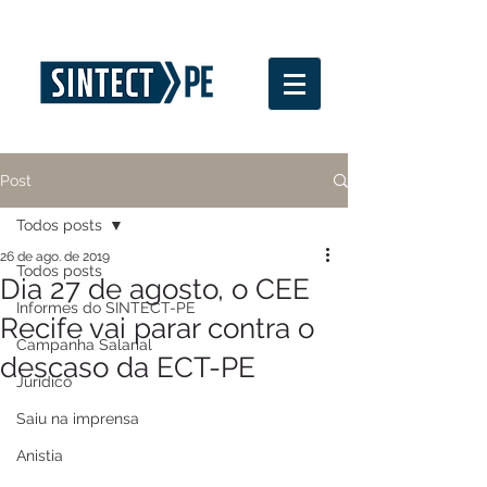
Post
Todos posts
26 de ago. de 2019
Todos posts
Dia 27 de agosto, o CEE
Informes do SINTECT-PE
Recife vai parar contra o
Campanha Salarial
descaso da ECT-PE
Jurídico
Saiu na imprensa
Anistia