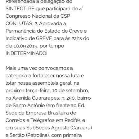
Referendada a delegação do 
SINTECT-PE que participará do 4° 
Congresso Nacional da CSP 
CONLUTAS; 2. Aprovada a 
Permanência do Estado de Greve e 
Indicativo de GREVE para às 22hs do 
dia 10.09.2019, por tempo 
INDETERMINADO!
Mais uma vez convocamos a 
categoria a fortalecer nossa luta e 
lotar nossa assembleia geral, na 
próxima terça-feira, 10 de setembro, 
na Avenida Guararapes, n. 250, bairro 
de Santo Antônio (em frente ao Ed. 
Sede da Empresa Brasileira de 
Correios e Telégrafos em Recife), e 
em suas SubSedes Agreste (Caruaru) 
e Sertão (Petrolina), com primeira 