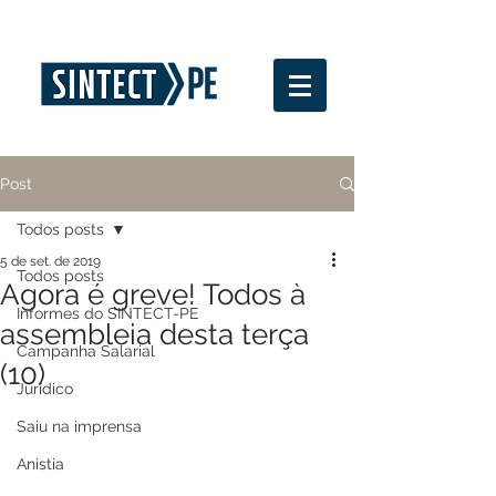
Post
Todos posts
5 de set. de 2019
Todos posts
Agora é greve! Todos à
Informes do SINTECT-PE
assembleia desta terça
Campanha Salarial
(10)
Jurídico
Saiu na imprensa
Anistia