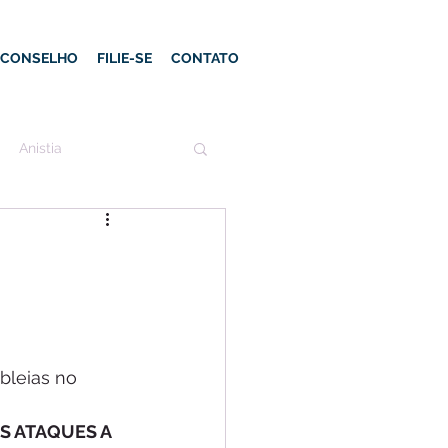
E CONSELHO
FILIE-SE
CONTATO
Anistia
leias no 
S ATAQUES A 