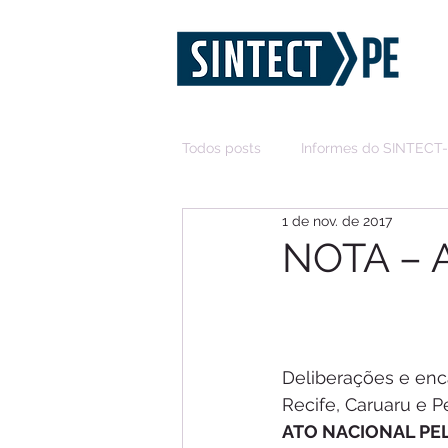
Todos posts
Informes do SINTECT
1 de nov. de 2017
NOTA – A
Deliberações e enc
Recife, Caruaru e P
ATO NACIONAL PE