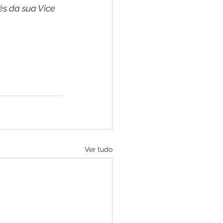
s da sua Vice 
Ver tudo