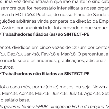
 uma vez demonstraram que irão manter o sindicato 
sempre que for necessário intensificar a nossa organ
esa da ECT 100% Pública, do nosso Plano de Saúde e
ições arbitrárias vinda por parte da direção da Emp
. Assim, por unanimidade, foi aprovado o que segue:
Trabalhadoras filiados (as) ao SINTECT-PE
ento), divididos em cinco vezes de 1% (um por cento)
7, Dez/17, Jan/18, Fev/18 e Mar/18. O percentual é 
o incide sobre os anuênios, gratificações, adicionais, 
outros.
Trabalhadoras não filiados ao SINTECT-PE
o) a cada mês, por 12 (doze) meses, ou seja: Nov/17,
 Mar/18, Abr/18, Mai/18, Jun/18, Jul/18, Ago/18, Set
 salário base.
 do governo Temer/PMDB, direção da ECT e do próprio T