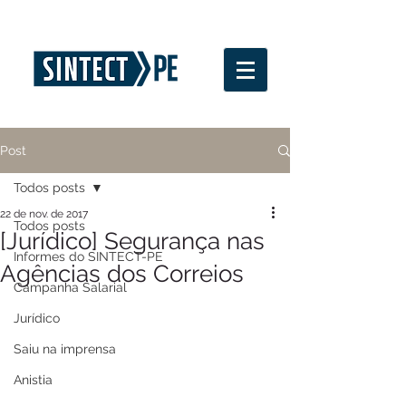
Post
Todos posts
22 de nov. de 2017
Todos posts
[Jurídico] Segurança nas
Informes do SINTECT-PE
Agências dos Correios
Campanha Salarial
Jurídico
Saiu na imprensa
Anistia