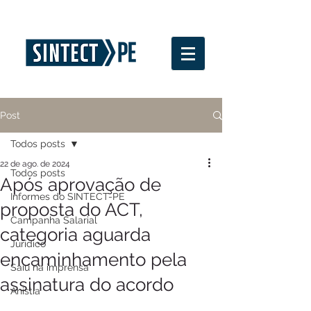
Post
Todos posts
22 de ago. de 2024
Todos posts
Após aprovação de
Informes do SINTECT-PE
proposta do ACT,
Campanha Salarial
categoria aguarda
Jurídico
encaminhamento pela
Saiu na imprensa
assinatura do acordo
Anistia