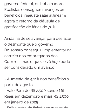
governo federal, os trabalhadores 
Ecetistas conseguem avanços em 
benefícios, reajuste salarial linear e 
agora o retorno da cláusula de 
gratificação de férias de 70%.
Ainda há de se avançar para desfazer 
o desmonte que o governo 
Bolsonaro conseguiu implementar na 
carreira dos empregados dos 
Correios, mas o que se vê hoje pode 
ser considerado um avanço. 
- Aumento de 4,11% nos benefícios a 
partir de agosto
- Vale Peru de R$ 2.500 sendo Mil 
Reais em dezembro e mais R$ 1.500 
em janeiro de 2025
- Folha extra de ticket nos meses de 