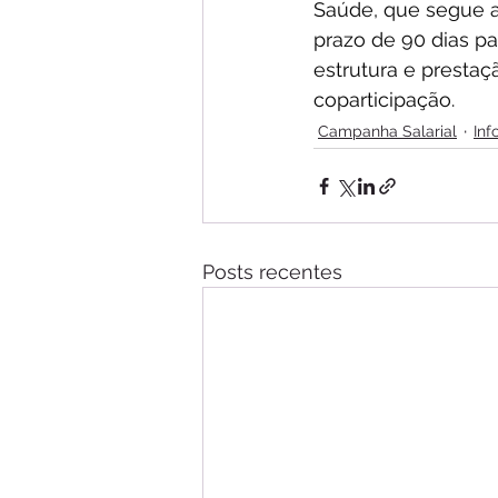
Saúde, que segue a
prazo de 90 dias p
estrutura e prestaç
coparticipação.
Campanha Salarial
In
Posts recentes