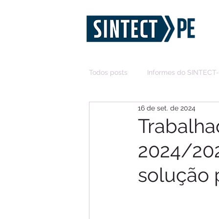
Todos posts
Informes do SINTECT
16 de set. de 2024
Trabalha
2024/20
solução 