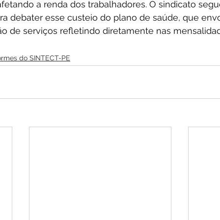
fetando a renda dos trabalhadores. O sindicato segu
ara debater esse custeio do plano de saúde, que env
ão de serviços refletindo diretamente nas mensalida
formes do SINTECT-PE