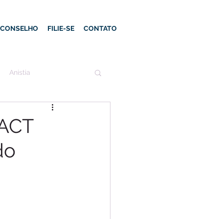
E CONSELHO
FILIE-SE
CONTATO
Anistia
 ACT
do