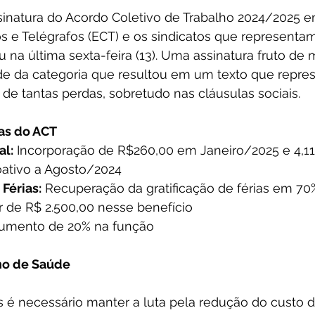
inatura do Acordo Coletivo de Trabalho 2024/2025 en
s e Telégrafos (ECT) e os sindicatos que representam
u na última sexta-feira (13). Uma assinatura fruto de 
ade da categoria que resultou em um texto que repr
de tantas perdas, sobretudo nas cláusulas sociais.
tas do ACT
al:
 Incorporação de R$260,00 em Janeiro/2025 e 4,1
oativo a Agosto/2024
 Férias:
 Recuperação da gratificação de férias em 70
r de R$ 2.500,00 nesse benefício
Aumento de 20% na função
no de Saúde
 é necessário manter a luta pela redução do custo d