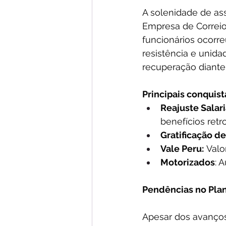
A solenidade de ass
Empresa de Correio
funcionários ocorre
resistência e unid
recuperação diante 
Principais conquis
Reajuste Salari
benefícios retr
Gratificação de
Vale Peru:
 Valo
Motorizados
: 
Pendências no Pla
Apesar dos avanços