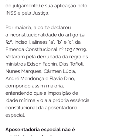
do julgamento) e sua aplicação pelo 
INSS e pela Justiça.
Por maioria, a corte declarou 
a inconstitucionalidade do artigo 19, 
§1º, inciso I, alíneas "a", "b" e "c", da 
Emenda Constitucional nº 103/2019. 
Votaram pela derrubada da regra os 
ministros Edson Fachin, Dias Toffoli, 
Nunes Marques, Cármen Lúcia, 
André Mendonça e Flávio Dino, 
compondo assim maioria, 
entendendo que a imposição de 
idade mínima viola a própria essência 
constitucional da aposentadoria 
especial.
Aposentadoria especial não é 