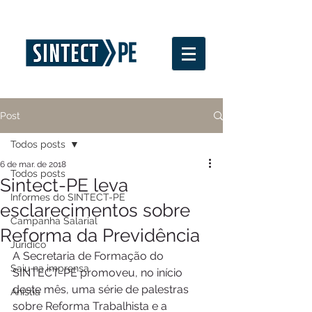
Post
Todos posts
6 de mar. de 2018
Todos posts
Sintect-PE leva
Informes do SINTECT-PE
esclarecimentos sobre
Campanha Salarial
Reforma da Previdência
Jurídico
A Secretaria de Formação do 
Saiu na imprensa
SINTECT-PE promoveu, no início 
deste mês, uma série de palestras 
Anistia
sobre Reforma Trabalhista e a 