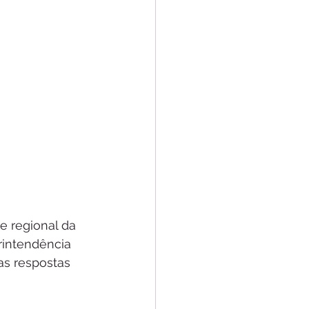
 regional da 
intendência 
as respostas 