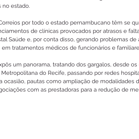
 no estado.
Correios por todo o estado pernambucano têm se qu
ciamentos de clínicas provocados por atrasos e falta
al Saúde e, por conta disso, gerando problemas de
 em tratamentos médicos de funcionários e familiare
 expôs um panorama, tratando dos gargalos, desde os
 Metropolitana do Recife, passando por redes hospita
Na ocasião, pautas como ampliação de modalidades d
gociações com as prestadoras para a redução de me