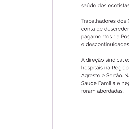
saúde dos ecetistas
Trabalhadores dos 
conta de descreden
pagamentos da Post
e descontinuidades
A direção sindical
hospitais na Região
Agreste e Sertão. 
Saúde Família e ne
foram abordadas.