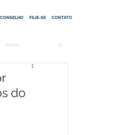
E CONSELHO
FILIE-SE
CONTATO
Anistia
r
os do