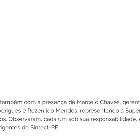
 também com a presença de Marcelo Chaves, gerente
drigues e Rezenildo Mendes, representando a Super
ios. Observaram, cada um sob sua responsabilidade, 
rigentes do Sintect-PE.