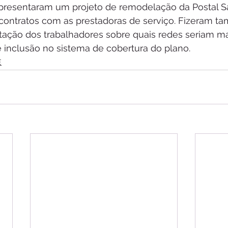
presentaram um projeto de remodelação da Postal S
contratos com as prestadoras de serviço. Fizeram t
tação dos trabalhadores sobre quais redes seriam mai
 inclusão no sistema de cobertura do plano.
E