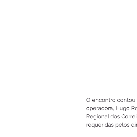
O encontro contou
operadora, Hugo Ro
Regional dos Corre
requeridas pelos di