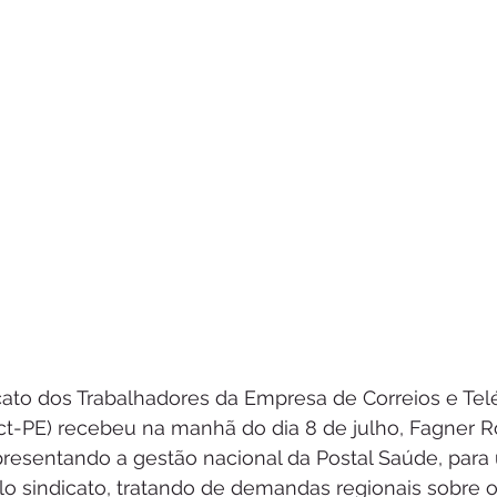
icato dos Trabalhadores da Empresa de Correios e Tel
t-PE) recebeu na manhã do dia 8 de julho, Fagner R
presentando a gestão nacional da Postal Saúde, para
elo sindicato, tratando de demandas regionais sobre 