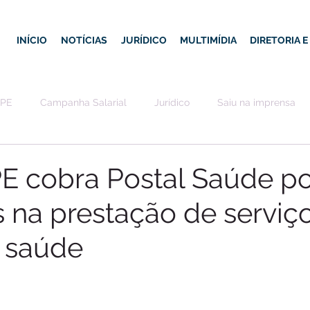
INÍCIO
NOTÍCIAS
JURÍDICO
MULTIMÍDIA
DIRETORIA 
-PE
Campanha Salarial
Jurídico
Saiu na imprensa
PE cobra Postal Saúde po
 na prestação de serviç
 saúde