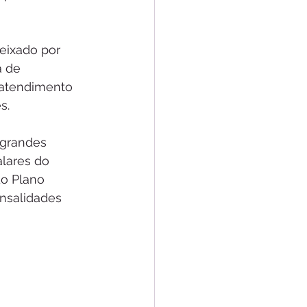
eixado por 
 de 
 atendimento 
s.
 grandes 
lares do 
o Plano 
nsalidades 