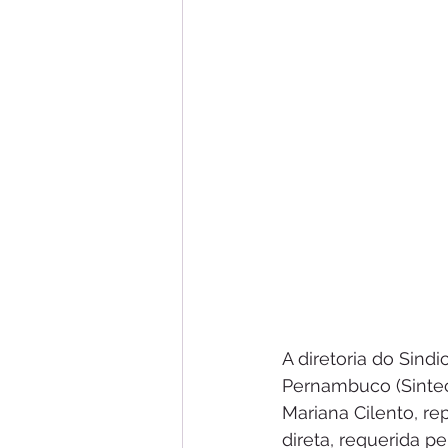
A diretoria do Sind
Pernambuco (Sintec
Mariana Cilento, re
direta, requerida p