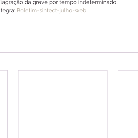
eflagração da greve por tempo indeterminado.
tegra: 
Boletim-sintect-julho-web