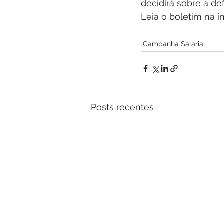
decidirá sobre a d
Leia o boletim na ín
Campanha Salarial
Posts recentes