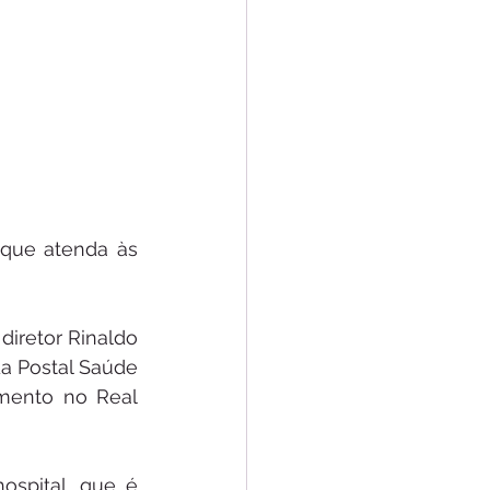
que atenda às 
diretor Rinaldo 
a Postal Saúde 
mento no Real 
ospital, que é 