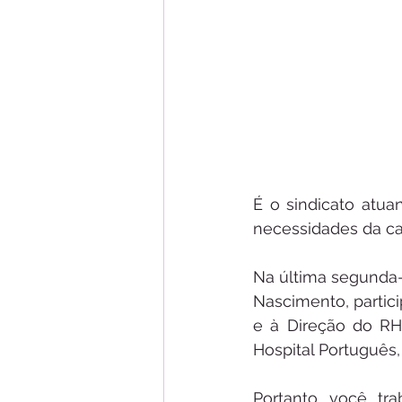
É o sindicato atua
necessidades da ca
Na última segunda-f
Nascimento, partici
e à Direção do RH
Hospital Português, a
Portanto, você, tr