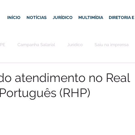
INÍCIO
NOTÍCIAS
JURÍDICO
MULTIMÍDIA
DIRETORIA 
-PE
Campanha Salarial
Jurídico
Saiu na imprensa
do atendimento no Real
 Português (RHP)