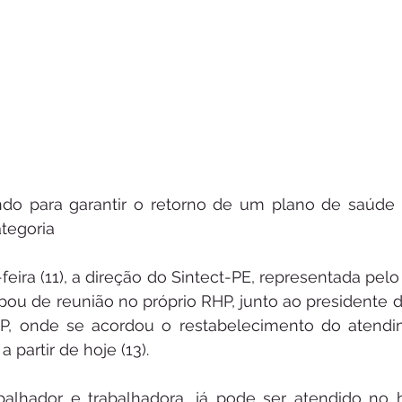
ndo para garantir o retorno de um plano de saúde 
tegoria
eira (11), a direção do Sintect-PE, representada pelo 
pou de reunião no próprio RHP, junto ao presidente d
P, onde se acordou o restabelecimento do atendi
 partir de hoje (13).
abalhador e trabalhadora, já pode ser atendido no h