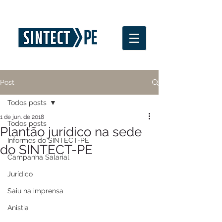
Post
Todos posts
1 de jun. de 2018
Todos posts
Plantão jurídico na sede
Informes do SINTECT-PE
do SINTECT-PE
Campanha Salarial
Jurídico
Saiu na imprensa
Anistia