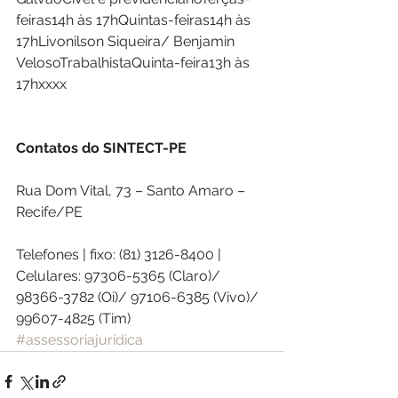
feiras14h às 17hQuintas-feiras14h às 
17hLivonilson Siqueira/ Benjamin 
VelosoTrabalhistaQuinta-feira13h às 
17hxxxx
Contatos do SINTECT-PE
Rua Dom Vital, 73 – Santo Amaro – 
Recife/PE
Telefones | fixo: (81) 3126-8400 | 
Celulares: 97306-5365 (Claro)/ 
98366-3782 (Oi)/ 97106-6385 (Vivo)/ 
99607-4825 (Tim)
#assessoriajurídica