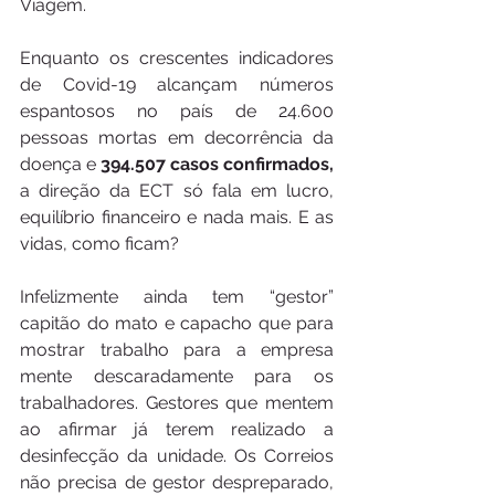
Viagem. 
Enquanto os crescentes indicadores 
de Covid-19 alcançam números 
espantosos no país de 24.600 
pessoas mortas em decorrência da 
doença e 
394.507 casos confirmados,
a direção da ECT só fala em lucro, 
equilíbrio financeiro e nada mais. E as 
vidas, como ficam? 
Infelizmente ainda tem “gestor” 
capitão do mato e capacho que para 
mostrar trabalho para a empresa 
mente descaradamente para os 
trabalhadores. Gestores que mentem 
ao afirmar já terem realizado a 
desinfecção da unidade. Os Correios 
não precisa de gestor despreparado, 