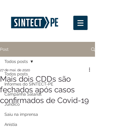
Post
Todos posts
27 de mai. de 2020
Todos posts
Mais dois CDDs são
Informes do SINTECT-PE
fechados após casos
Campanha Salarial
confirmados de Covid-19
Jurídico
Saiu na imprensa
Anistia