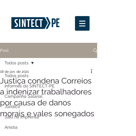
Post
Todos posts
18 de jan. de 2021
Todos posts
Justiça condena Correios
Informes do SINTECT-PE
a indenizar trabalhadores
Campanha Salarial
por causa de danos
Jurídico
morais e vales sonegados
Saiu na imprensa
Anistia