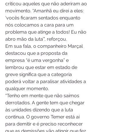
criticou aqueles que não aderiram ao 
movimento. “Amanhã eu direi a eles: 
‘vocês ficaram sentados enquanto 
nós colocamos a cara para um 
problema que atinge a todos! Eu não 
abro mão da luta’”, reforçou.
Em sua fala, o companheiro Marçal 
destacou que a proposta da 
empresa “é uma vergonha” e 
lembrou que estar em estado de 
greve significa que a categoria 
poderá voltar a paralisar atividades a 
qualquer momento.
“Tenho em mente que não saímos 
derrotados. A gente tem que chegar 
às unidades dizendo que a luta 
continua. O governo Temer está aí 
para demitir e é preciso reconhecer 
que as demissões vão atingir que fez 