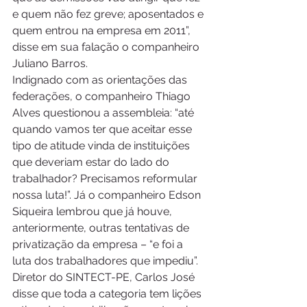
e quem não fez greve; aposentados e 
quem entrou na empresa em 2011”, 
disse em sua falação o companheiro 
Juliano Barros.
Indignado com as orientações das 
federações, o companheiro Thiago 
Alves questionou a assembleia: “até 
quando vamos ter que aceitar esse 
tipo de atitude vinda de instituições 
que deveriam estar do lado do 
trabalhador? Precisamos reformular 
nossa luta!”. Já o companheiro Edson 
Siqueira lembrou que já houve, 
anteriormente, outras tentativas de 
privatização da empresa – “e foi a 
luta dos trabalhadores que impediu”.
Diretor do SINTECT-PE, Carlos José 
disse que toda a categoria tem lições 