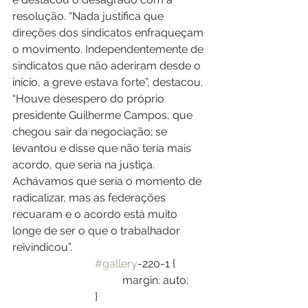
resolução. “Nada justifica que 
direções dos sindicatos enfraqueçam 
o movimento. Independentemente de 
sindicatos que não aderiram desde o 
início, a greve estava forte”, destacou. 
“Houve desespero do próprio 
presidente Guilherme Campos, que 
chegou sair da negociação; se 
levantou e disse que não teria mais 
acordo, que seria na justiça. 
Achávamos que seria o momento de 
radicalizar, mas as federações 
recuaram e o acordo está muito 
longe de ser o que o trabalhador 
reivindicou”. 
#gallery
-220-1 {
				margin: auto;
			}