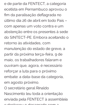
e de parte da FENTECT, a categoria 
ecetista em Pernambuco aprovou o 
fim da paralisação deflagrada no 
último dia 26 de abril em todo País – 
com apenas um voto contra e um 
abstenção entre os presentes à sede 
do SINTECT-PE. Embora aceitando o 
retorno às atividades, com 
manutenção do estado de greve, a 
partir da próxima terça-feira, 9 de 
maio, os trabalhadores falaram e 
ouviram que, agora, é necessário 
reforçar a luta para o próximo 
embate: a data-base da categoria, 
em agosto próximo.
O secretário geral Rinaldo 
Nascimento leu toda a orientação 
enviada pela FENTECT à assembleia 
e destacou o desagrado com a 