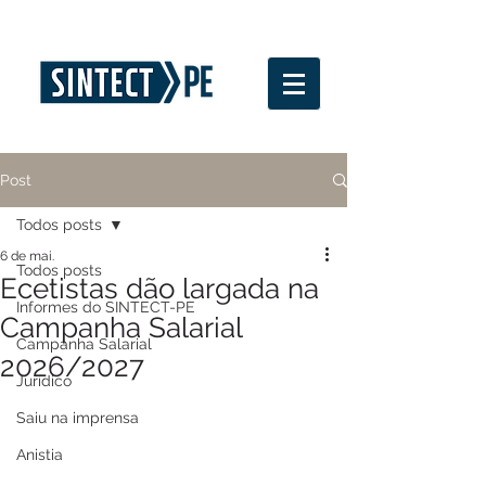
Post
Todos posts
6 de mai.
Todos posts
Ecetistas dão largada na
Informes do SINTECT-PE
Campanha Salarial
Campanha Salarial
2026/2027
Jurídico
Saiu na imprensa
Anistia