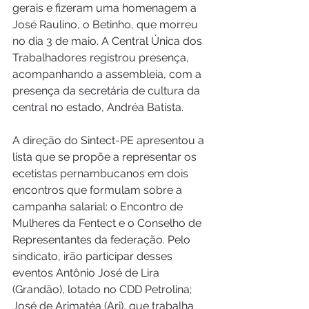
gerais e fizeram uma homenagem a 
José Raulino, o Betinho, que morreu 
no dia 3 de maio. A Central Única dos 
Trabalhadores registrou presença, 
acompanhando a assembleia, com a 
presença da secretária de cultura da 
central no estado, Andréa Batista.
A direção do Sintect-PE apresentou a 
lista que se propõe a representar os 
ecetistas pernambucanos em dois 
encontros que formulam sobre a 
campanha salarial: o Encontro de 
Mulheres da Fentect e o Conselho de 
Representantes da federação. Pelo 
sindicato, irão participar desses 
eventos Antônio José de Lira 
(Grandão), lotado no CDD Petrolina; 
José de Arimatéa (Ari), que trabalha 