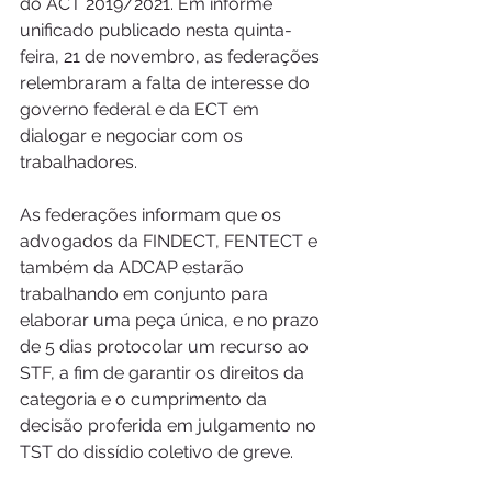
do ACT 2019/2021. Em informe 
unificado publicado nesta quinta-
feira, 21 de novembro, as federações 
relembraram a falta de interesse do 
governo federal e da ECT em 
dialogar e negociar com os 
trabalhadores. 
As federações informam que os 
advogados da FINDECT, FENTECT e 
também da ADCAP estarão 
trabalhando em conjunto para 
elaborar uma peça única, e no prazo 
de 5 dias protocolar um recurso ao 
STF, a fim de garantir os direitos da 
categoria e o cumprimento da 
decisão proferida em julgamento no 
TST do dissídio coletivo de greve.