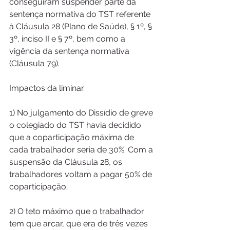
conseguiram suspender parte da 
sentença normativa do TST referente 
à Cláusula 28 (Plano de Saúde), § 1º, § 
3º, inciso II e § 7º, bem como a 
vigência da sentença normativa 
(Cláusula 79).
Impactos da liminar:
1) No julgamento do Dissídio de greve 
o colegiado do TST havia decidido 
que a coparticipação máxima de 
cada trabalhador seria de 30%. Com a 
suspensão da Cláusula 28, os 
trabalhadores voltam a pagar 50% de 
coparticipação;
2) O teto máximo que o trabalhador 
tem que arcar, que era de três vezes 