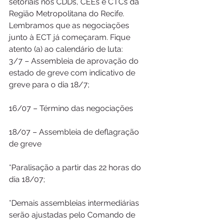
setoriais nos CDDs, CEEs e CTCs da 
Região Metropolitana do Recife.
Lembramos que as negociações 
junto à ECT já começaram. Fique 
atento (a) ao calendário de luta:
3/7 – Assembleia de aprovação do 
estado de greve com indicativo de 
greve para o dia 18/7;
16/07 – Término das negociações
18/07 – Assembleia de deflagração 
de greve
*Paralisação a partir das 22 horas do 
dia 18/07;
*Demais assembleias intermediárias 
serão ajustadas pelo Comando de 