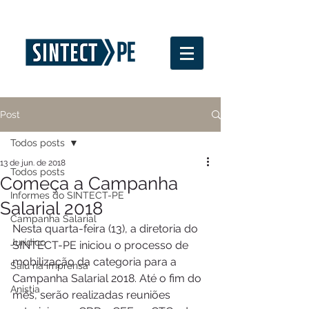
Post
Todos posts
13 de jun. de 2018
Todos posts
Começa a Campanha
Informes do SINTECT-PE
Salarial 2018
Campanha Salarial
Nesta quarta-feira (13), a diretoria do 
Jurídico
SINTECT-PE iniciou o processo de 
mobilização da categoria para a 
Saiu na imprensa
Campanha Salarial 2018. Até o fim do 
Anistia
mês, serão realizadas reuniões 