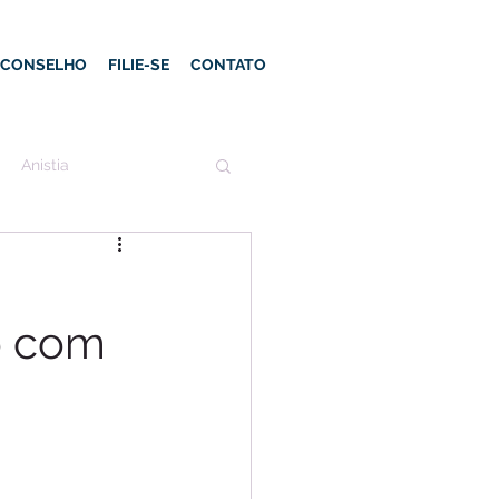
E CONSELHO
FILIE-SE
CONTATO
Anistia
o com