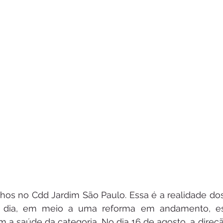
ulhos no Cdd Jardim São Paulo. Essa é a realidade dos
a dia, em meio a uma reforma em andamento, es
 a saúde da categoria. No dia 16 de agosto, a dire