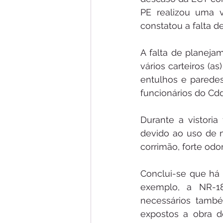
PE realizou uma v
constatou a falta d
A falta de planeja
vários carteiros (a
entulhos e paredes
funcionários do Cdd
Durante a vistoria
devido ao uso de m
corrimão, forte odor
Conclui-se que há 
exemplo, a NR-1
necessários també
expostos a obra d