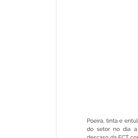
Poeira, tinta e ent
do setor no dia 
descaso da ECT com