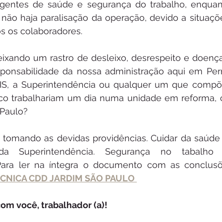
igentes de saúde e segurança do trabalho, enquan
não haja paralisação da operação, devido a situaçõe
s os colaboradores.
ixando um rastro de desleixo, desrespeito e doença
sponsabilidade da nossa administração aqui em Per
S, a Superintendência ou qualquer um que compõe
 trabalhariam um dia numa unidade em reforma, 
Paulo? 
tomando as devidas providências. Cuidar da saúde 
 Superintendência. Segurança no tabalho 
Para ler na íntegra o documento com as conclusões
ÉCNICA CDD JARDIM SÃO PAULO 
om você, trabalhador (a)!