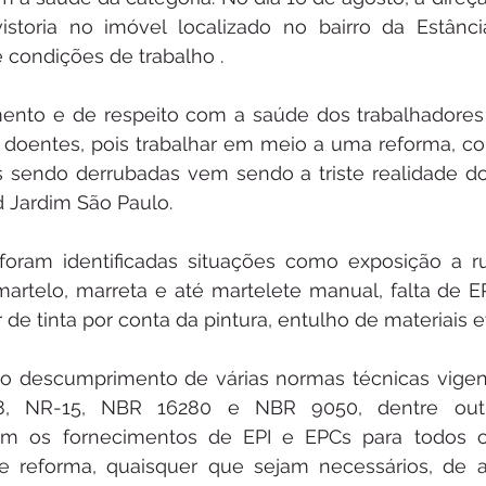
istoria no imóvel localizado no bairro da Estânci
e condições de trabalho . 
mento e de respeito com a saúde dos trabalhadores 
s) doentes, pois trabalhar em meio a uma reforma, com 
 sendo derrubadas vem sendo a triste realidade do 
 Jardim São Paulo. 
 foram identificadas situações como exposição a ru
artelo, marreta e até martelete manual, falta de E
 de tinta por conta da pintura, entulho de materiais e
o descumprimento de várias normas técnicas vigent
8, NR-15, NBR 16280 e NBR 9050, dentre outr
m os fornecimentos de EPI e EPCs para todos os
e reforma, quaisquer que sejam necessários, de 