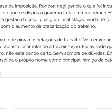
ase da imposição, Rondon negligencia o que foi inc
to do que se dispôs o governo Lula em recuperar a EC
 gestão da crise, pois gera insatisfação vinda de fora
a com o aumento da precarização do trabalho.
nimo de piora nas relações de trabalho. Visa enxugar
o ecetista, estimulando a terceirização. Foi avisado q
ntro, não está dando certo. Sem sombra de dúvidas, 
olida o próprio nome como principal inimigo da cat
E