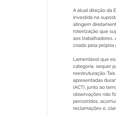
A atual direção da
investida na supost
atingem diretament
roteirização que su
aos trabalhadores,
criado pela própri
Lamentável que ess
categoria, sequer 
reestruturação. Tai
apresentadas duran
(ACT), junto ao tem
observações não fo
percorridos, acúmu
reclamações e, clar