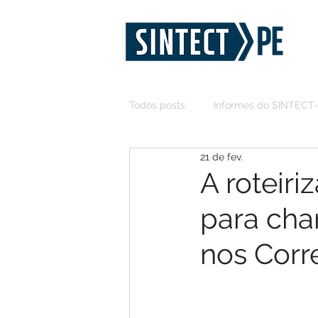
Todos posts
Informes do SINTECT
21 de fev.
A roteir
para cha
nos Corr